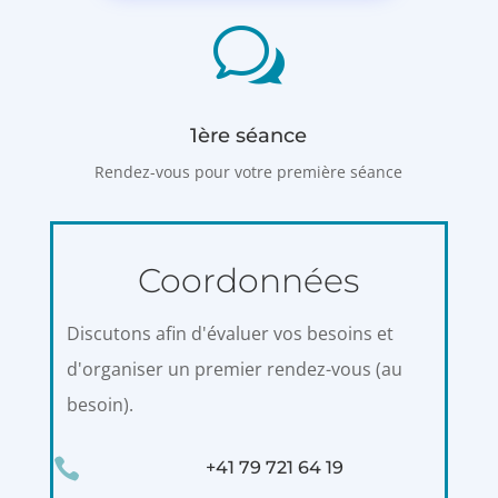
w
1ère séance
Rendez-vous pour votre première séance
Coordonnées
Discutons afin d'évaluer vos besoins et
d'organiser un premier rendez-vous (au
besoin).

+41 79 721 64 19