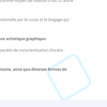
 comme moyen de relation à soi, à l’autre
ionnelle par le corps et le langage qui
ion artistique graphique.
pacités de conscientisation d’ordre
otonie, ainsi que diverses formes de