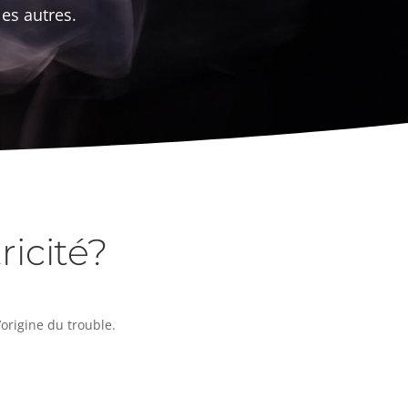
es autres.
ricité?
l’origine du trouble.