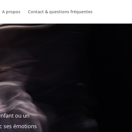
A propos
Contact & questions fréquentes
enfant ou un
ec ses émotions