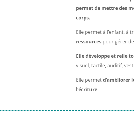
permet de mettre des mo
corps.
Elle permet à l’enfant, à 
ressources
pour gérer des 
Elle développe et relie 
visuel, tactile, auditif, ve
Elle permet
d’améliorer 
l’écriture
.