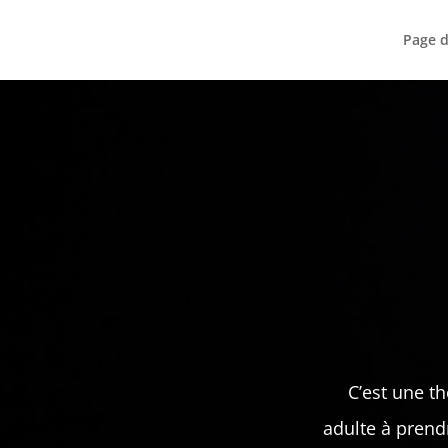
Page d
C’est une t
adulte à prend