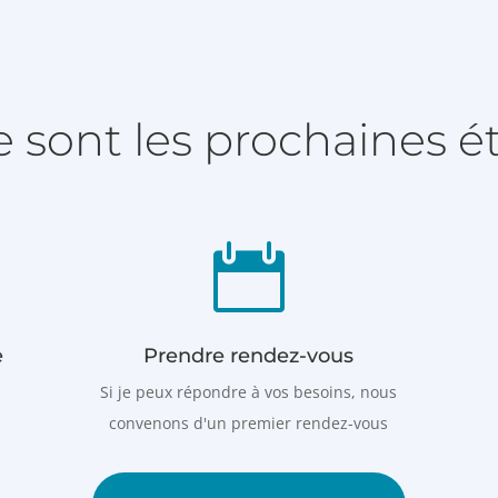
e sont les prochaines é

e
Prendre rendez-vous
Si je peux répondre à vos besoins, nous
convenons d'un premier rendez-vous