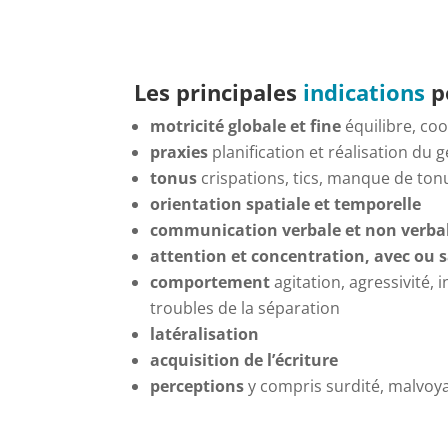
Les principales
indications
p
motricité globale et fine
équilibre, co
praxies
planification et réalisation du 
tonus
crispations, tics, manque de to
orientation spatiale et temporelle
communication verbale et non verba
attention et concentration, avec ou 
comportement
agitation, agressivité, i
troubles de la séparation
latéralisation
acquisition de l’écriture
perceptions
y compris surdité, malvoy