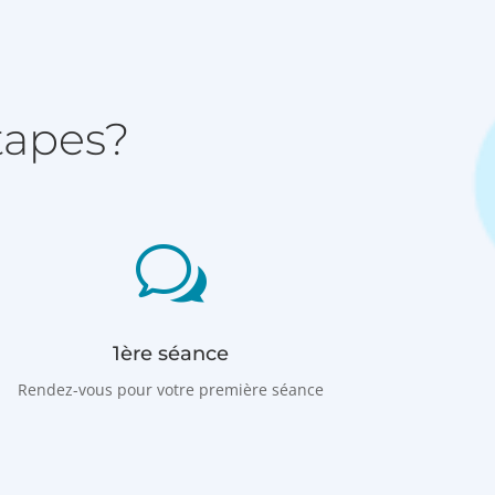
tapes?
w
1ère séance
Rendez-vous pour votre première séance