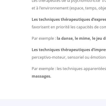
Les thérapeutes de la psychomotricité
tr
et à l’environnement (espace, temps, objets
Les techniques thérapeutiques d’expre
favorisent en priorité les capacités de c
Par exemple :
la danse, le mime, le jeu 
Les techniques thérapeutiques d’impr
perceptivo-moteur, sensoriel ou émotion
Par exemple : les techniques apparentée
massages.