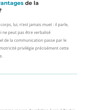
vantages
de la
?
corps, lui, n’est jamais muet : il parle,
 ne peut pas être verbalisé
el de la communication passe par le
motricité privilégie précisément cette
e.