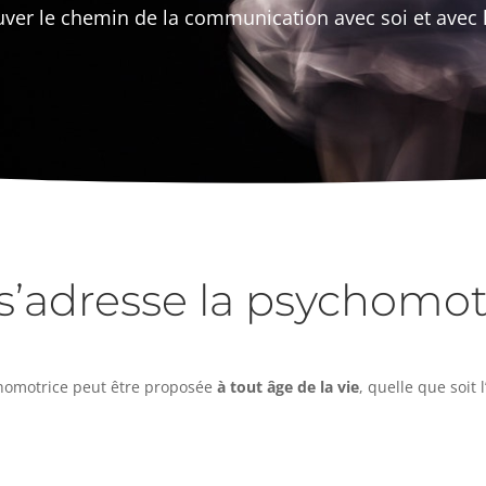
ouver le chemin de la communication avec soi et avec l
s’adresse la psychomot
homotrice peut être proposée
à tout âge de la vie
, quelle que soit 