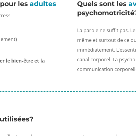
pour les
adultes
Quels sont les
a
psychomotricité
tress
La parole ne suffit pas. Le 
aiement)
même et surtout de ce qui
immédiatement. L’essenti
canal corporel. La psycho
r le bien-être et la
communication corporell
utilisées?