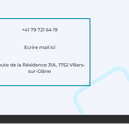
+41 79 721 64 19
Ecrire mail ici
ute de la Résidence 31A, 1752 Villars-
sur-Glâne