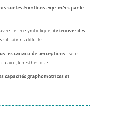
ts sur les émotions exprimées par le
travers le jeu symbolique,
de trouver des
situations difficiles.
tous les canaux de perceptions
: sens
stibulaire, kinesthésique.
les capacités graphomotrices et