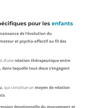
écifiques pour les
enfants
aissance de l’évolution du
teur et psycho-affectif au fil des
nt d’une
relation thérapeutique entre
e, dans laquelle tous deux s’engagent
eu
, qui constitue un
moyen de relation
nts
.
pression émotionnelle du mouvement et